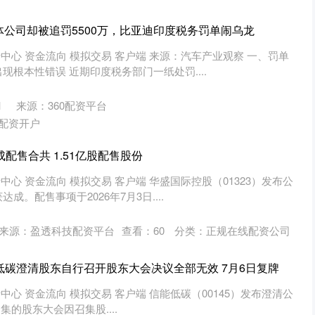
体公司却被追罚5500万，比亚迪印度税务罚单闹乌龙
情中心 资金流向 模拟交易 客户端 来源：汽车产业观察 一、罚单
根本性错误 近期印度税务部门一纸处罚....
1
来源：360配资平台
配资开户
配售合共 1.51亿股配售股份
中心 资金流向 模拟交易 客户端 华盛国际控股（01323）发布公
。配售事项于2026年7月3日....
来源：盈透科技配资平台
查看：
60
分类：
正规在线配资公司
低碳澄清股东自行召开股东大会决议全部无效 7月6日复牌
中心 资金流向 模拟交易 客户端 信能低碳（00145）发布澄清公
行召集的股东大会因召集股....