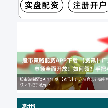
股市策略配资APP下载 【资讯】广东省育儿补贴申
领？手把手教你→
旗开网