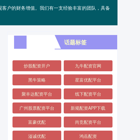
实现客户的财务增值。我们有一支经验丰富的团队，具备
话题标签
炒股配资开户
九牛配资官网
黑牛策略
星富优配平台
聚丰达配资平台
线下配资平台
广州股票配资平台
新规配资APP下载
富豪优配
尚竞配资平台
溢诚优配
鸿岳配资