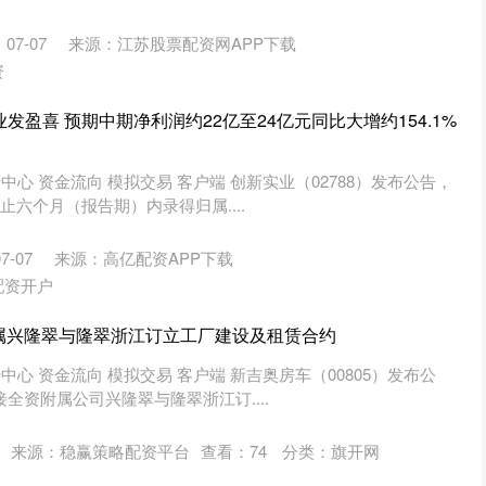
07-07
来源：江苏股票配资网APP下载
资
发盈喜 预期中期净利润约22亿至24亿元同比大增约154.1%
中心 资金流向 模拟交易 客户端 创新实业（02788）发布公告，
日止六个月（报告期）内录得归属....
-07
来源：高亿配资APP下载
配资开户
属兴隆翠与隆翠浙江订立工厂建设及租赁合约
中心 资金流向 模拟交易 客户端 新吉奥房车（00805）发布公
接全资附属公司兴隆翠与隆翠浙江订....
来源：稳赢策略配资平台
查看：
74
分类：
旗开网